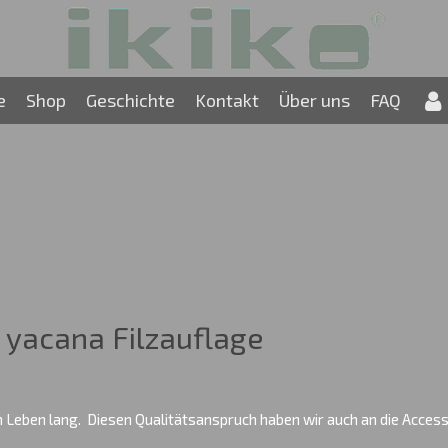
e
Shop
Geschichte
Kontakt
Über uns
FAQ
 yacana Filzauflage
in Leben lang. Diesen Qualitätsanspruch haben wir auch an die Accesso