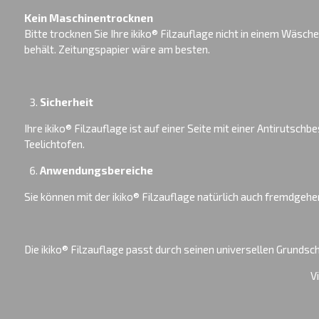
Kein Maschinentrocknen
Bitte trocknen Sie Ihre ikiko® Filzauflage nicht in einem Wäsc
behält. Zeitungspapier wäre am besten.
Sicherheit
Ihre ikiko® Filzauflage ist auf einer Seite mit einer Antirutsc
Teelichtofen.
Anwendungsbereiche
Sie können mit der ikiko® Filzauflage natürlich auch fremdgehe
Die ikiko® Filzauflage passt durch seinen universellen Grundschn
Viel Freude mit Ihrem ik