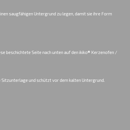
 einen saugfähigen Untergrund zu legen, damit sie ihre Form
iese beschichtete Seite nach unten auf den ikiko® Kerzenofen /
e Sitzunterlage und schützt vor dem kalten Untergrund.