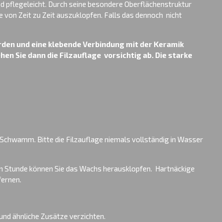
nd pflegeleicht. Durch seine besondere Oberflächenstruktur
ge von Zeit zu Zeit auszuklopfen. Falls das dennoch nicht
rden und eine klebende Verbindung mit der Keramik
hen Sie dann die Filzauflage vorsichtig ab. Die starke
 Schwamm. Bitte die Filzauflage niemals vollständig in Wasser
lben Stunde können Sie das Wachs herausklopfen. Hartnäckige
fernen.
 und ähnliche Zusätze verzichten.