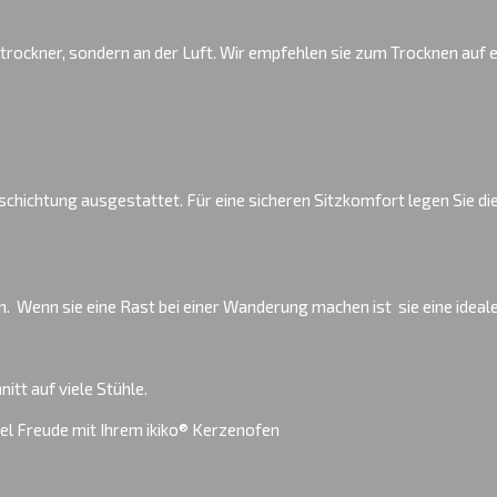
hetrockner, sondern an der Luft. Wir empfehlen sie zum Trocknen auf
hbeschichtung ausgestattet. Für eine sicheren Sitzkomfort legen Sie d
n. Wenn sie eine Rast bei einer Wanderung machen ist sie eine ideal
itt auf viele Stühle.
iko® Kerzenofen