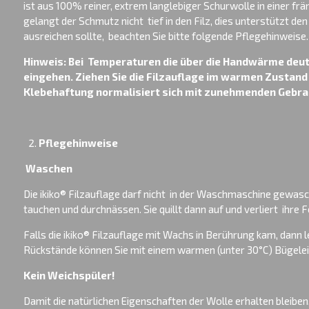
ist aus 100% reiner, extrem langlebiger Schurwolle in einer fr
gelangt der Schmutz nicht tief in den Filz, dies unterstützt den
ausreichen sollte, beachten Sie bitte folgende Pflegehinweise.
Hinweis: Bei Temperaturen die über die Handwärme deut
eingehen. Ziehen Sie die Filzauflage im warmen Zustand b
Klebehaftung normalisiert sich mit zunehmenden Gebra
Pflegehinweise
Waschen
Die ikiko® Filzauflage darf nicht in der Waschmaschine gewas
tauchen und durchnässen. Sie quillt dann auf und verliert ihre 
Falls die ikiko® Filzauflage mit Wachs in Berührung kam, dann 
Rückstände können Sie mit einem warmen (unter 30°C) Bügelei
Kein Weichspüler!
Damit die natürlichen Eigenschaften der Wolle erhalten bleiben,