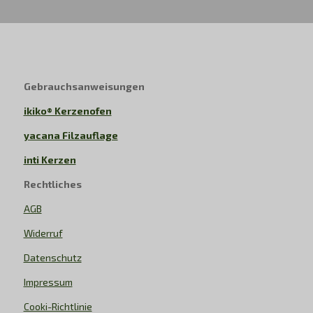
Gebrauchsanweisungen
ikiko® Kerzenofen
yacana Filzauflage
inti Kerzen
Rechtliches
AGB
Widerruf
Datenschutz
Impressum
Cooki-Richtlinie