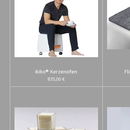
ikiko® Kerzenofen
Fl
835,00 €