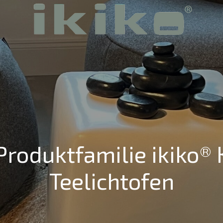
Produktfamilie ikiko®
Teelichtofen