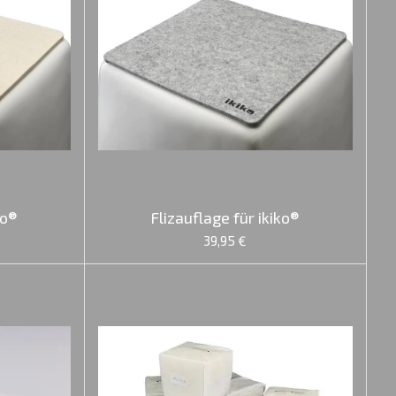
ko®
Flizauflage für ikiko®
39,95 €