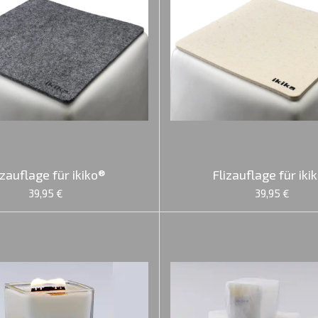
izauflage für ikiko®
Flizauflage für iki
39,95 €
39,95 €