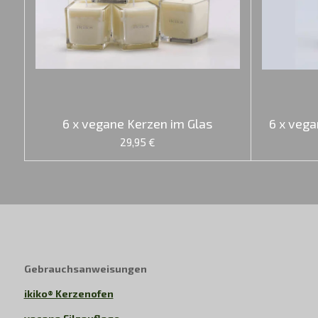
6 x vegane Kerzen im Glas
6 x vega
29,95 €
Gebrauchsanweisungen
ikiko® Kerzenofen