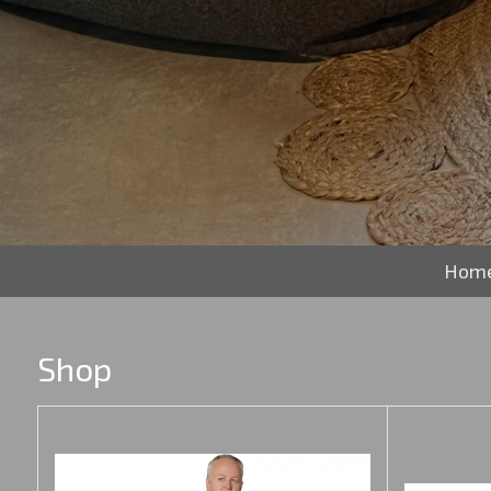
Hom
Shop