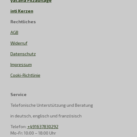
yacana Filzauflage
inti Kerzen
Rechtliches
AGB
Widerruf
Datenschutz
Impressum
Cooki-Richtlinie
Service
Telefonische Unterstützung und Beratung
in deutsch, englisch und französisch
Telefon:
+491637830292
Mo-Fr: 10:00 – 18:00 Uhr