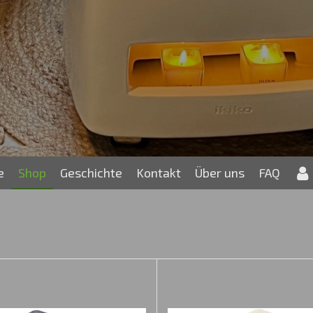
e
Shop
Geschichte
Kontakt
Über uns
FAQ