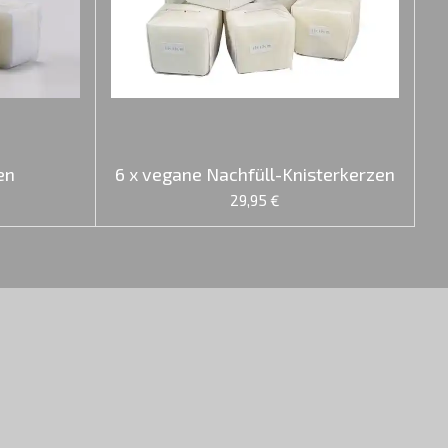
en
6 x vegane Nachfüll-Knisterkerzen
29,95 €