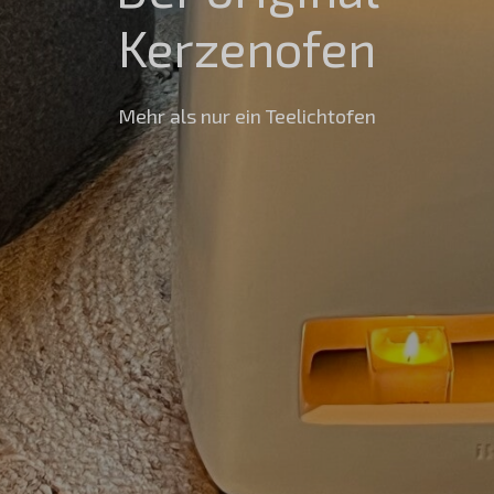
Kerzenofen
Mehr als nur ein Teelichtofen