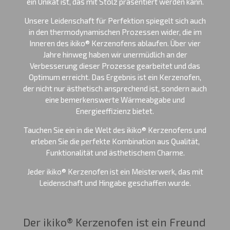
ein Unikat ist, das mit Stolz präsentiert werden kann.
Unsere Leidenschaft für Perfektion spiegelt sich auch
in den thermodynamischen Prozessen wider, die im
Inneren des ikiko® Kerzenofens ablaufen. Über vier
Jahre hinweg haben wir unermüdlich an der
Verbesserung dieser Prozesse gearbeitet und das
Optimum erreicht. Das Ergebnis ist ein Kerzenofen,
der nicht nur ästhetisch ansprechend ist, sondern auch
eine bemerkenswerte Wärmeabgabe und
Energieeffizienz bietet.
Tauchen Sie ein in die Welt des ikiko® Kerzenofens und
erleben Sie die perfekte Kombination aus Qualität,
Funktionalität und ästhetischem Charme.
Jeder ikiko® Kerzenofen ist ein Meisterwerk, das mit
Leidenschaft und Hingabe geschaffen wurde.
Der ikiko® Kerzenofen ist ein Freund