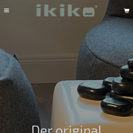
Zum
Hauptinhalt
springen
Der original