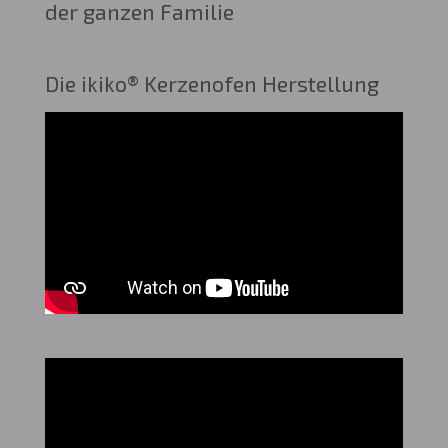
der ganzen Familie
Die ikiko® Kerzenofen Herstellung